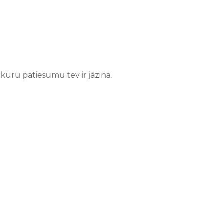
uru patiesumu tev ir jāzina.