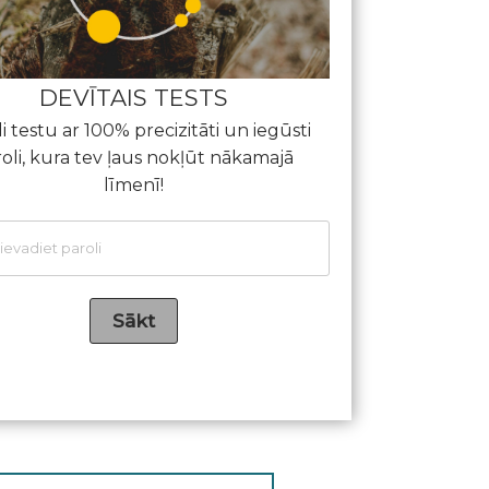
DEVĪTAIS TESTS
di testu ar 100% precizitāti un iegūsti
oli, kura tev ļaus nokļūt nākamajā
līmenī!