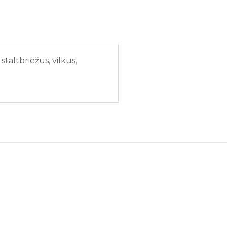
taltbriežus, vilkus,