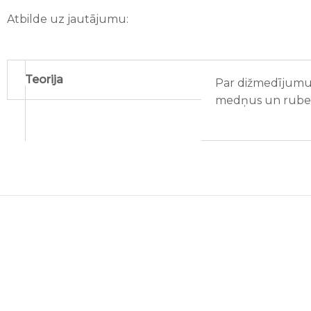
Atbilde uz jautājumu:
Teorija
Par dižmedījumu p
medņus un rube