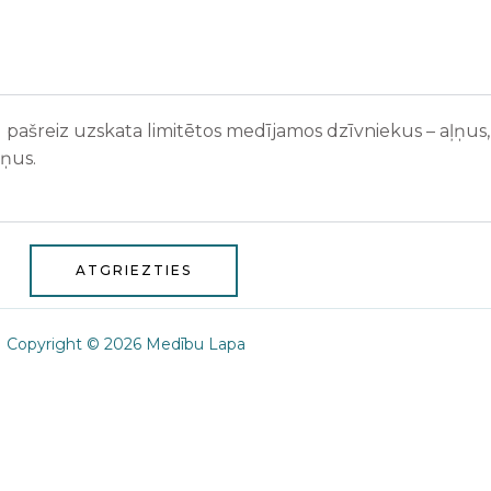
ašreiz uzskata limitētos medījamos dzīvniekus – aļņus, s
ņus.
ATGRIEZTIES
Copyright © 2026 Medību Lapa