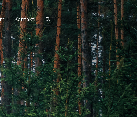
Search
em
Kontakti