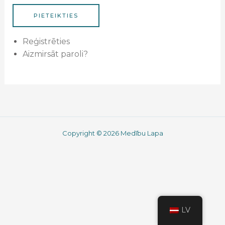
PIETEIKTIES
Reģistrēties
Aizmirsāt paroli?
Copyright © 2026 Medību Lapa
LV