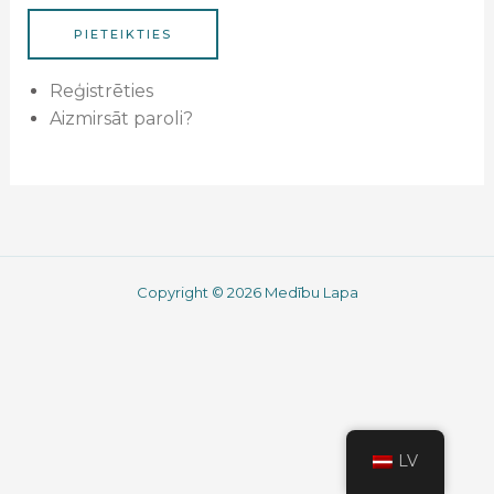
PIETEIKTIES
Reģistrēties
Aizmirsāt paroli?
Copyright © 2026 Medību Lapa
LV