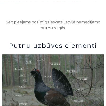
Šeit pieejams nozīmīgs ieskats Latvijā nemedījamo
putnu sugās.
Putnu uzbūves elementi