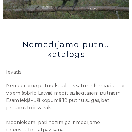
Nemedījamo putnu
katalogs
Ievads
Nemedījamo putnu katalogs satur informāciju par
visiem šobrīd Latvijā medīt aizliegtajiem putniem.
Esam iekļāvuši kopumā 18 putnu sugas, bet
protams to ir vairāk.
Medniekiem īpaši nozīmīga ir medījamo
ūdensputnu atpazīšana.